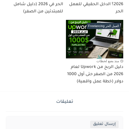
2026؟ الدخل الحقيقي للعمل
الحر في 2026 (دليل شامل
الحر
للمبتدئين من الصفر)
العمل الحر Freelancing
منذ بضع لحظات
دليل الربح من Upwork لعام
2026 من الصفر حتى أول 1000
دولار (خطة عمل واقعية)
تعليقات
إرسال تعليق