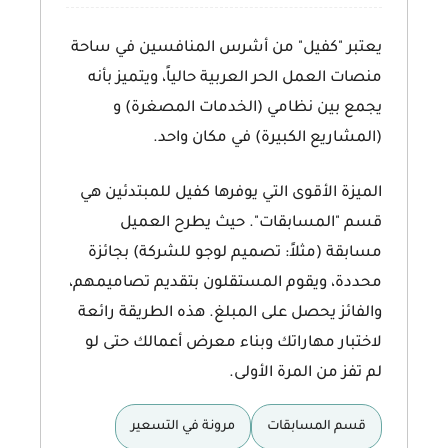
يعتبر "كفيل" من أشرس المنافسين في ساحة
منصات العمل الحر العربية حالياً، ويتميز بأنه
يجمع بين نظامي (الخدمات المصغرة) و
(المشاريع الكبيرة) في مكان واحد.
الميزة الأقوى التي يوفرها كفيل للمبتدئين هي
قسم
"المسابقات"
. حيث يطرح العميل
مسابقة (مثلاً: تصميم لوجو للشركة) بجائزة
محددة، ويقوم المستقلون بتقديم تصاميمهم،
والفائز يحصل على المبلغ. هذه الطريقة رائعة
لاختبار مهاراتك وبناء معرض أعمالك حتى لو
لم تفز من المرة الأولى.
قسم المسابقات
مرونة في التسعير