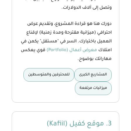
وتصل إلى آلاف الدولارات.
دورك هنا هو قراءة المشروع، وتقديم عرض
احترافي (ميزانية مقترحة ومدة زمنية) لإقناع
العميل باختيارك. السر في "مستقل" يكمن في
امتلاك
معرض أعمال (Portfolio)
قوي يعكس
مهاراتك بوضوح.
المشاريع الكبرى
للمحترفين والمتوسطين
ميزانيات مرتفعة
3. موقع كفيل (Kafiil)