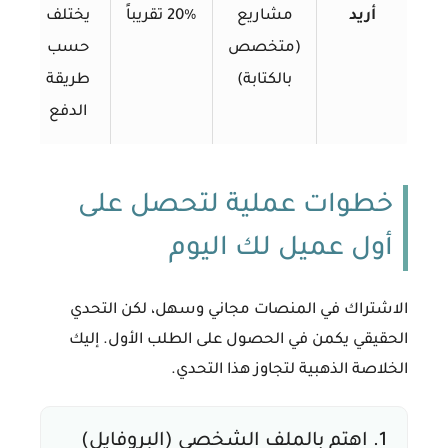
أريد
مشاريع
20% تقريباً
يختلف
(متخصص
حسب
بالكتابة)
طريقة
الدفع
خطوات عملية لتحصل على
أول عميل لك اليوم
الاشتراك في المنصات مجاني وسهل، لكن التحدي
الحقيقي يكمن في الحصول على الطلب الأول. إليك
الخلاصة الذهبية لتجاوز هذا التحدي.
1. اهتم بالملف الشخصي (البروفايل)