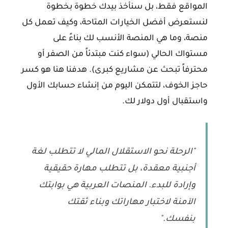
المواقع فقط، بل سنأخذ بيدك خطوة بخطوة
لنستعرض أفضل الخيارات المتاحة، وكيف تعمل كل
منصة، وما هي المنصة الأنسب لك بناءً على
مستواك الحالي (سواء كنت مبتدئاً من الصفر أو
محترفاً تبحث عن مشاريع كبرى). هدفنا هنا هو كسر
حاجز الخوف، لتتمكن اليوم من إنشاء حسابك الأول
واستقبال أول دولار لك.
"الرحلة نحو الاستقلال المالي لا تتطلب لغة
أجنبية معقدة، بل تتطلب مهارة حقيقية
وإرادة للبدء. المنصات العربية هي بوابتك
الآمنة لاختبار مهاراتك وبناء ثقتك
بنفسك."