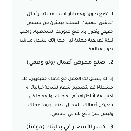
لا تضع صورة وهمية أو اسماً مستعاراً مثل
"عاشق التقنية". العملاء يبحثون عن شخص
حقيقي يثقون به. ضع صورتك الشخصية، واكتب
نبذة تعريفية مهنية تبرز مهاراتك بشكل مباشر
بدون مبالغة.
2. اصنع معرض أعمال (ولو وهمي)
إذا لم يسبق لك العمل مع عملاء حقيقيين، فلا
مشكلة! قم بتصميم شعار لشركة خيالية، أو
اكتب مقالاً احترافياً في مجالك، وارفعها في
معرض أعمالك. العميل يهتم بجودة عملك،
وليس بمن دفّع لك في الماضي.
3. اكسر الأسعار في بدايتك (مؤقتاً)