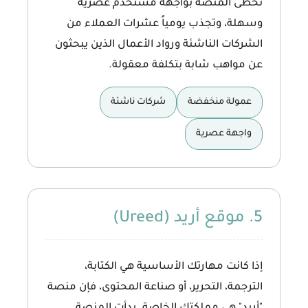
تحظى المنصة بواجهة مستخدم عصرية
وسهلة، وتجذب يومياً عشرات العملاء من
الشركات الناشئة ورواد الأعمال الذين يبحثون
عن مواهب شابة بتكلفة معقولة.
عمولة منخفضة
شركات ناشئة
واجهة عصرية
5. موقع أريد (Ureed)
إذا كانت مهارتك الأساسية هي
الكتابة،
الترجمة، التحرير، أو صناعة المحتوى
، فإن منصة