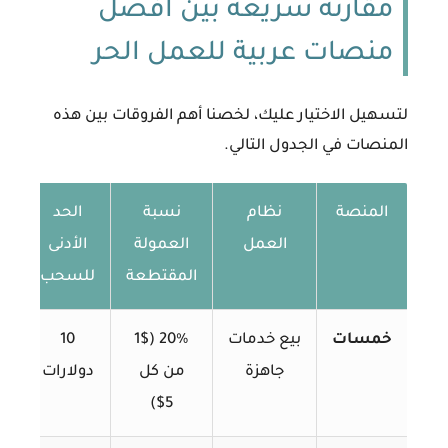
مقارنة سريعة بين أفضل
منصات عربية للعمل الحر
لتسهيل الاختيار عليك، لخصنا أهم الفروقات بين هذه
المنصات في الجدول التالي.
المنصة
نظام
نسبة
الحد
العمل
العمولة
الأدنى
المقتطعة
للسحب
خمسات
بيع خدمات
20% (1$
10
جاهزة
من كل
دولارات
5$)