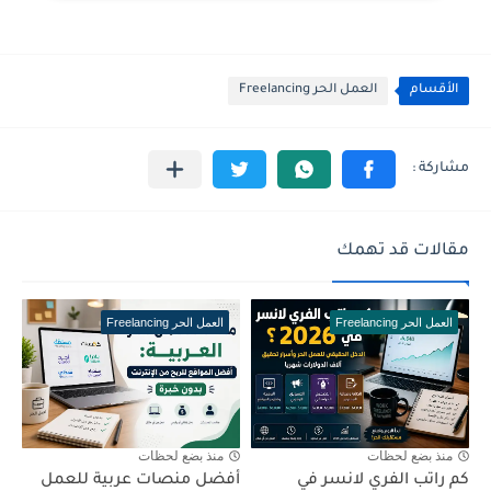
الأقسام
العمل الحر Freelancing
مقالات قد تهمك
العمل الحر Freelancing
العمل الحر Freelancing
منذ بضع لحظات
منذ بضع لحظات
كم راتب الفري لانسر في
أفضل منصات عربية للعمل