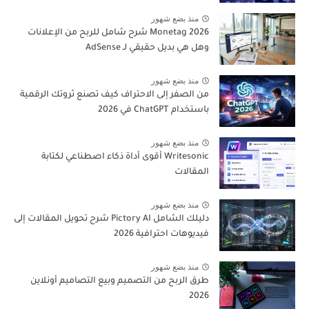
منذ بضع شهور
Monetag 2026 شرح شامل للربح من الإعلانات
وهل هي بديل حقيقي لـ AdSense
منذ بضع شهور
من الصفر إلى الاحتراف كيف تصنع ثروتك الرقمية
باستخدام ChatGPT في 2026
منذ بضع شهور
Writesonic أقوى أداة ذكاء اصطناعي لكتابة
المقالات
منذ بضع شهور
دليلك الشامل Pictory AI شرح تحويل المقالات إلى
فيديوهات احترافية 2026
منذ بضع شهور
طرق الربح من التصميم وبيع التصاميم أونلاين
2026