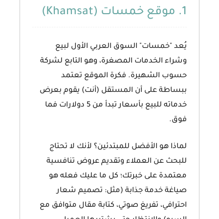
1. موقع خمسات (Khamsat)
يُعد "خمسات" السوق العربي الأول لبيع
وشراء الخدمات المصغرة، وهو التابع لشركة
حسوب الشهيرة. فكرة الموقع تعتمد
ببساطة على أن المستقل (أنت) يقوم بعرض
خدماته للبيع بأسعار تبدأ من 5 دولارات فما
فوق.
لماذا هو الأفضل للمبتدئين؟
لأنك لا تحتاج
للبحث عن العملاء وتقديم عروض تنافسية
معتمدة على خبرتك؛ كل ما عليك فعله هو
صياغة خدمة جذابة (مثل: تصميم شعار
احترافي، تفريغ صوتي، كتابة مقال متوافق مع