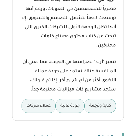
"أريد" هي مملكتك الخاصة. بدأت المنصة
حصرياً للمتخصصين في اللغويات، ورغم أنها
توسعت لاحقاً لتشمل التصميم والتسويق، إلا
أنها تظل الوجهة الأولى للشركات الكبرى التي
تبحث عن كتاب محتوى وصناع كلمات
محترفين.
تتميز "أريد" بصرامتها في الجودة، مما يعني أن
المنافسة هناك تعتمد على جودة عملك
اللغوي أكثر من أي شيء آخر. إذا تم قبولك،
ستجد مشاريع ذات ميزانيات محترمة جداً.
كتابة وترجمة
جودة عالية
عملاء شركات