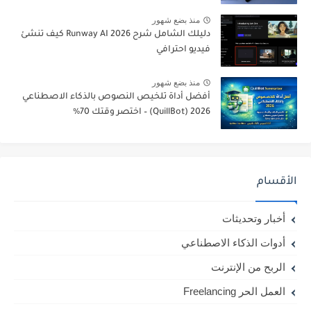
منذ بضع شهور
دليلك الشامل شرح Runway AI 2026 كيف تنشئ
فيديو احترافي
منذ بضع شهور
أفضل أداة تلخيص النصوص بالذكاء الاصطناعي
2026 (QuillBot) – اختصر وقتك 70%
الأقسام
أخبار وتحديثات
أدوات الذكاء الاصطناعي
الربح من الإنترنت
العمل الحر Freelancing