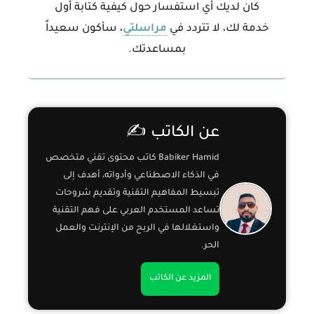
كان لديك أي استفسار حول كيفية كتابة أول
خدمة لك، لا تتردد في
مراسلتي
، سأكون سعيداً
بمساعدتك.
عن الكاتب ✍️
Babiker Hamid كاتب محتوى تقني متخصص
في الذكاء الاصطناعي وأدواته، أهدف إلى
تبسيط المفاهيم التقنية وتقديم شروحات
تساعد المستخدم العربي على فهم التقنية
واستغلالها في الربح من الإنترنت والعمل
الحر.
المزيد عن الكاتب