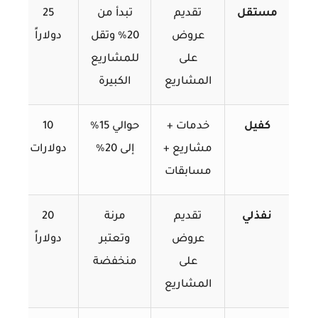
مستقل
تقديم
تبدأ من
25
عروض
20% وتقل
دولاراً
على
للمشاريع
المشاريع
الكبيرة
كفيل
خدمات +
حوالي 15%
10
مشاريع +
إلى 20%
دولارات
مسابقات
نفذلي
تقديم
مرنة
20
عروض
وتعتبر
دولاراً
على
منخفضة
المشاريع